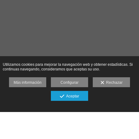
Utilizamos cookies para mejorar la navegación web y obtener estadísticas. Si
continuas navegando, consideramos que aceptas su uso.
Más información
Configurar
Rechazar
Aceptar
RESERVA TU DÍA