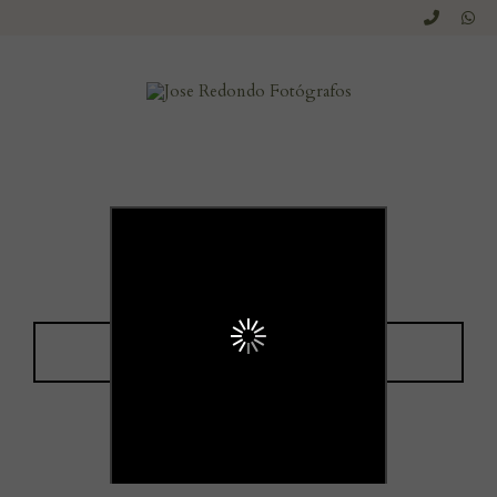
Imágenes con alma
Sumérgete y Explora